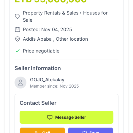
Property Rentals & Sales
›
Houses for
Sale
Posted: Nov 04, 2025
Addis Ababa , Other location
Price negotiable
Seller Information
GOJO_Atekalay
Member since: Nov 2025
Contact Seller
Message Seller
Call
Save