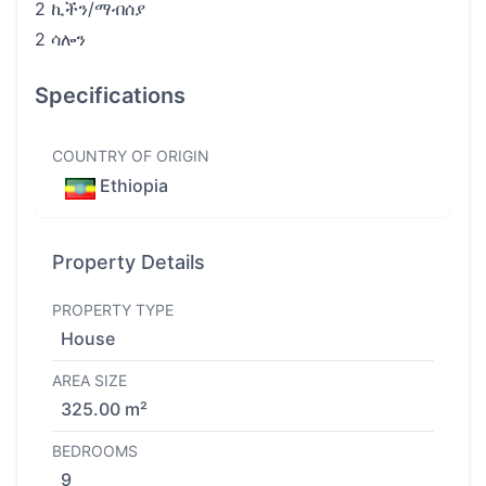
2 ኪችን/ማብሰያ
2 ሳሎን
Specifications
COUNTRY OF ORIGIN
Ethiopia
Property Details
PROPERTY TYPE
House
AREA SIZE
325.00 m²
BEDROOMS
9