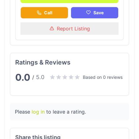
Call
Save
Report Listing
Ratings & Reviews
0.0
5.0
/
Based on 0 reviews
Please
log in
to leave a rating.
Share this listing