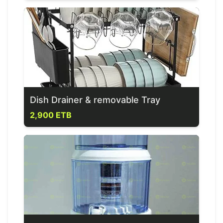
Dish Drainer & removable Tray
2,900 ETB