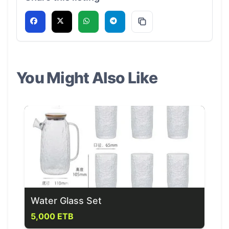
You Might Also Like
Water Glass Set
5,000 ETB