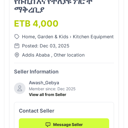
የኩኪስ እና የተለያዩ ነገሮች
ማቅረቢያ
ETB 4,000
Home, Garden & Kids
›
Kitchen Equipment
Posted: Dec 03, 2025
Addis Ababa , Other location
Seller Information
Awash_Gebya
Member since: Dec 2025
View all from Seller
Contact Seller
Message Seller