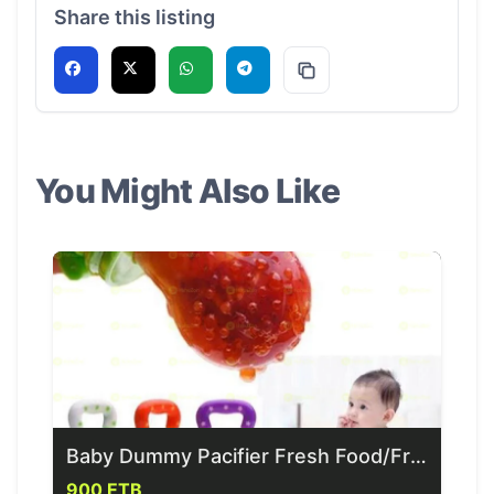
Share this listing
You Might Also Like
Baby Dummy Pacifier Fresh Food/Fruit Feeder
900 ETB