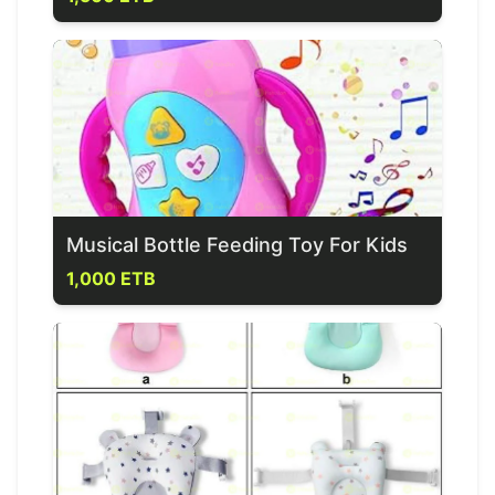
Musical Bottle Feeding Toy For Kids
1,000 ETB