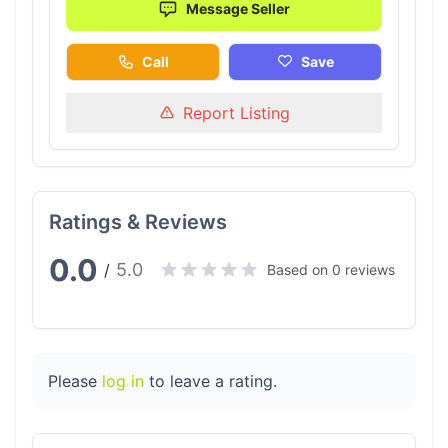
Message Seller
Call
Save
Report Listing
Ratings & Reviews
0.0
5.0
/
Based on 0 reviews
Please
log in
to leave a rating.