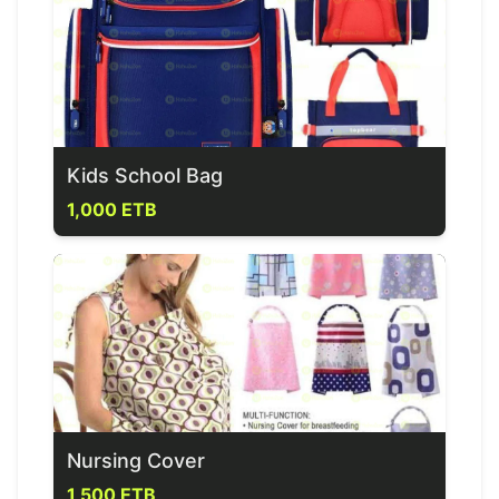
Kids School Bag
1,000 ETB
Nursing Cover
1,500 ETB