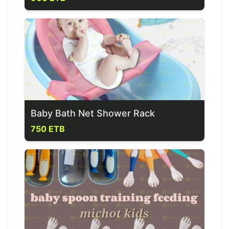
Baby Bath Net Shower Rack
750 ETB