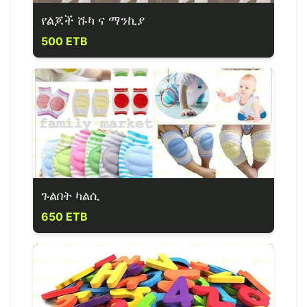
የልጆች ሹካ ና ማንኪያ
500 ETB
ጉልበት ካልሲ
650 ETB