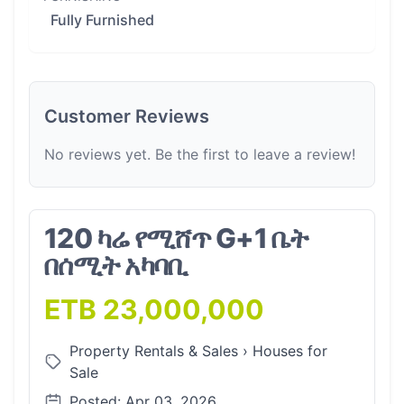
Fully Furnished
Customer Reviews
No reviews yet. Be the first to leave a review!
120 ካሬ የሚሸጥ G+1 ቤት
በሰሚት አካባቢ
ETB 23,000,000
Property Rentals & Sales
›
Houses for
Sale
Posted: Apr 03, 2026