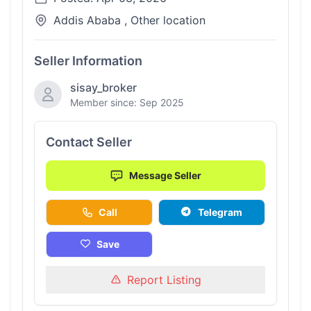
Addis Ababa , Other location
Seller Information
sisay_broker
Member since: Sep 2025
Contact Seller
Message Seller
Call
Telegram
Save
Report Listing